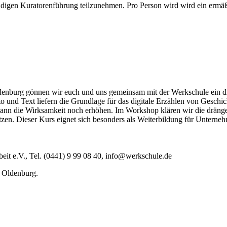
ndigen Kuratorenführung teilzunehmen. Pro Person wird wird ein ermäßi
ldenburg gönnen wir euch und uns gemeinsam mit der Werkschule ein 
und Text liefern die Grundlage für das digitale Erzählen von Geschich
kann die Wirksamkeit noch erhöhen. Im Workshop klären wir die drän
etzen. Dieser Kurs eignet sich besonders als Weiterbildung für Untern
eit e.V., Tel. (0441) 9 99 08 40, info@werkschule.de
n Oldenburg.