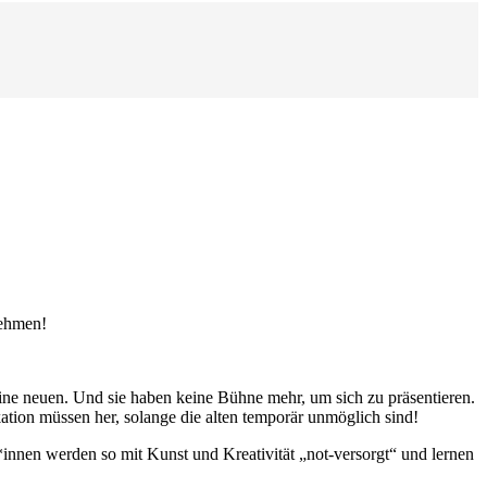
nehmen!
ine neuen. Und sie haben keine Bühne mehr, um sich zu präsentieren.
tion müssen her, solange die alten temporär unmöglich sind!
*innen werden so mit Kunst und Kreativität „not-versorgt“ und lernen