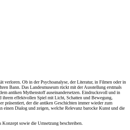
verloren. Ob in der Psychoanalyse, der Literatur, in Filmen oder in
 ihren Bann. Das Landesmuseum rückt mit der Ausstellung erstmals
dem antiken Mythenstoff auseinandersetzen. Eindrucksvoll und in
nd ihrem effektvollen Spiel mit Licht, Schatten und Bewegung,
r präsentiert, der die antiken Geschichten immer wieder zum
 in einen Dialog und zeigen, welche Relevanz barocke Kunst und die
das Konzept sowie die Umsetzung beschreiben.