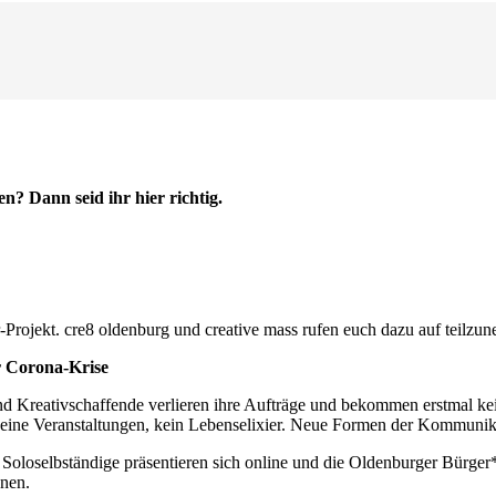
en? Dann seid ihr hier richtig.
Projekt. cre8 oldenburg und creative mass rufen euch dazu auf teilzu
r Corona-Krise
und Kreativschaffende verlieren ihre Aufträge und bekommen erstmal ke
keine Veranstaltungen, kein Lebenselixier. Neue Formen der Kommunika
 Soloselbständige präsentieren sich online und die Oldenburger Bürger
nnen.