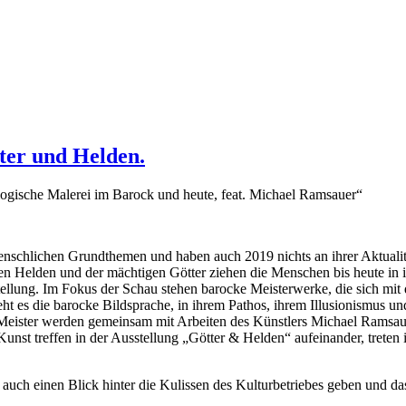
ter und Helden.
ogische Malerei im Barock und heute, feat. Michael Ramsauer“
nschlichen Grundthemen und haben auch 2019 nichts an ihrer Aktualität 
hen Helden und der mächtigen Götter ziehen die Menschen bis heute in
llung. Im Fokus der Schau stehen barocke Meisterwerke, die sich mit 
eht es die barocke Bildsprache, in ihrem Pathos, ihrem Illusionismus u
Meister werden gemeinsam mit Arbeiten des Künstlers Michael Ramsaue
nst treffen in der Ausstellung „Götter & Helden“ aufeinander, treten
 auch einen Blick hinter die Kulissen des Kulturbetriebes geben und 