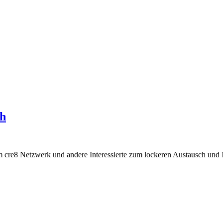
ch
em cre8 Netzwerk und andere Interessierte zum lockeren Austausch und