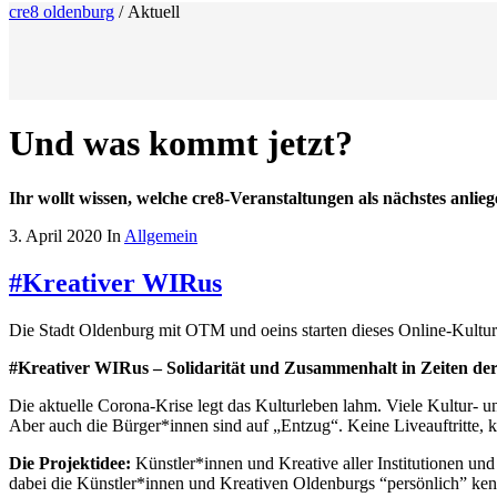
cre8 oldenburg
/
Aktuell
Und was kommt jetzt?
Ihr wollt wissen, welche cre8-Veranstaltungen als nächstes anlieg
3. April 2020
In
Allgemein
#Kreativer WIRus
Die Stadt Oldenburg mit OTM und oeins starten dieses Online-Kultur-
#Kreativer WIRus – Solidarität und Zusammenhalt in Zeiten de
Die aktuelle Corona-Krise legt das Kulturleben lahm. Viele Kultur- 
Aber auch die Bürger*innen sind auf „Entzug“. Keine Liveauftritte, 
Die Projektidee:
Künstler*innen und Kreative aller Institutionen und
dabei die Künstler*innen und Kreativen Oldenburgs “persönlich” ke