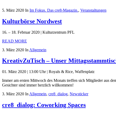
5. März 2020
In
Im Fokus. Das cre8-Magazin.
,
Veranstaltungen
Kulturbörse Nordwest
16. – 18. Februar 2020 | Kulturzentrum PFL
READ MORE
3. März 2020
In
Allgemein
KreativZuTisch – Unser Mittagsstammtis
01. März 2020 | 13:00 Uhr | Royals & Rice, Waffenplatz
Immer am ersten Mittwoch des Monats treffen sich Mitglieder aus d
Gesichter sind immer herzlich willkommen!
3. März 2020
In
Allgemein
,
cre8_dialog
,
Newsticker
cre8_dialog: Coworking Spaces