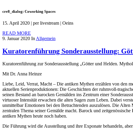
cre8_dialog: Coworking Spaces
15. April 2020 | per livestream | Oeins
READ MORE
9. Januar 2020
In
Allgemein
Kuratorenführung Sonderausstellung: Göt
Kuratorenführung zur Sonderausstellung „Götter und Helden. Mythol
Mit Dr. Anna Heinze
Liebe, Leid, Verrat, Macht – Die antiken Mythen erzählen von den me
aktuellen Serienproduktionen: Die Geschichten der ruhmvoll-tragisc
seinen Bestand an barocken Gemälden ins Zentrum einer Sonderausste
virtuoser Intensität erwachen die alten Sagen zum Leben. Dabei verst
unmittelbar Emotionen bei den Betrachtenden auszulösen. Die Alten 
zentralen Thema seiner Gemälde macht. Barock und zeitgenössische Ku
antiken Mythen heute noch haben.
Die Führung wird die Ausstellung und ihre Exponate behandeln, aber