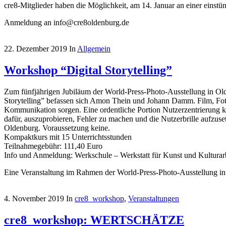
cre8-Mitglieder haben die Möglichkeit, am 14. Januar an einer einstü
Anmeldung an info@cre8oldenburg.de
22. Dezember 2019
In
Allgemein
Workshop “Digital Storytelling”
Zum fünfjährigen Jubiläum der World-Press-Photo-Ausstellung in O
Storytelling” befassen sich Amon Thein und Johann Damm. Film, Foto 
Kommunikation sorgen. Eine ordentliche Portion Nutzerzentrierung 
dafür, auszuprobieren, Fehler zu machen und die Nutzerbrille aufzus
Oldenburg. Voraussetzung keine.
Kompaktkurs mit 15 Unterrichtsstunden
Teilnahmegebühr: 111,40 Euro
Info und Anmeldung: Werkschule – Werkstatt für Kunst und Kulturarb
Eine Veranstaltung im Rahmen der World-Press-Photo-Ausstellung i
4. November 2019
In
cre8_workshop
,
Veranstaltungen
cre8_workshop: WERTSCHÄTZE