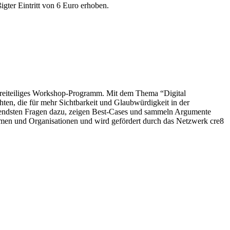
gter Eintritt von 6 Euro erhoben.
dreiteiliges Workshop-Programm. Mit dem Thema “Digital
ten, die für mehr Sichtbarkeit und Glaubwürdigkeit in der
gendsten Fragen dazu, zeigen Best-Cases und sammeln Argumente
ehmen und Organisationen und wird gefördert durch das Netzwerk cre8