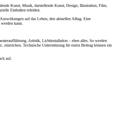
ldende Kunst, Musik, darstellende Kunst, Design, Illustration, Film,
zielle Einbußen erleiden.
n Auswirkungen auf das Leben, den aktuellen Alltag. Eine
t werden kann.
ateraufführung, Artistik, Lichtinstallation – eben alles. So werden
etc. einreichen. Technische Unterstützung für euren Beitrag können ein
ch auf.