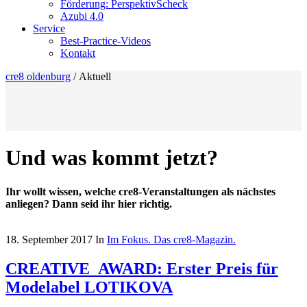
Förderung: PerspektivScheck
Azubi 4.0
Service
Best-Practice-Videos
Kontakt
cre8 oldenburg
/
Aktuell
Und was kommt jetzt?
Ihr wollt wissen, welche cre8-Veranstaltungen als nächstes
anliegen? Dann seid ihr hier richtig.
18. September 2017
In
Im Fokus. Das cre8-Magazin.
CREATIVE_AWARD: Erster Preis für
Modelabel LOTIKOVA