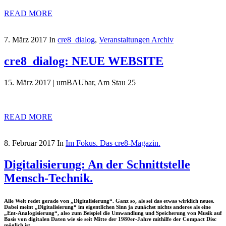
READ MORE
7. März 2017
In
cre8_dialog
,
Veranstaltungen Archiv
cre8_dialog: NEUE WEBSITE
15. März 2017 | umBAUbar, Am Stau 25
READ MORE
8. Februar 2017
In
Im Fokus. Das cre8-Magazin.
Digitalisierung: An der Schnittstelle
Mensch-Technik.
Alle Welt redet gerade von „Digitalisierung“. Ganz so, als sei das etwas wirklich neues.
Dabei meint „Digitalisierung“ im eigentlichen Sinn ja zunächst nichts anderes als eine
„Ent-Analogisierung“, also zum Beispiel die Umwandlung und Speicherung von Musik auf
Basis von digitalen Daten wie sie seit Mitte der 1980er-Jahre mithilfe der Compact Disc
möglich ist.