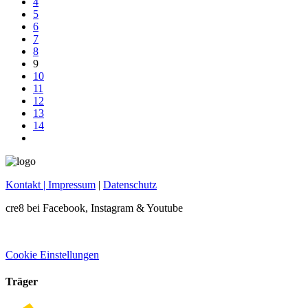
4
5
6
7
8
9
10
11
12
13
14
Kontakt
| Impressum
|
Datenschutz
cre8 bei Facebook, Instagram & Youtube
Cookie Einstellungen
Träger