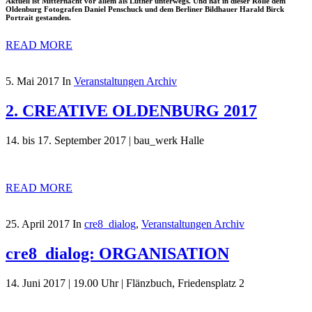
Aktuell ist Mitternacht vor allem als Luther unterwegs. Und hat in dieser Rolle dem
Oldenburg Fotografen Daniel Penschuck und dem Berliner Bildhauer Harald Birck
Portrait gestanden.
READ MORE
5. Mai 2017
In
Veranstaltungen Archiv
2. CREATIVE OLDENBURG 2017
14. bis 17. September 2017 | bau_werk Halle
READ MORE
25. April 2017
In
cre8_dialog
,
Veranstaltungen Archiv
cre8_dialog: ORGANISATION
14. Juni 2017 | 19.00 Uhr | Flänzbuch, Friedensplatz 2