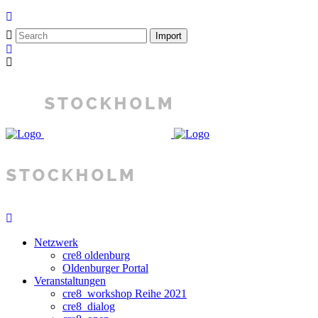
Netzwerk
cre8 oldenburg
Oldenburger Portal
Veranstaltungen
cre8_workshop Reihe 2021
cre8_dialog