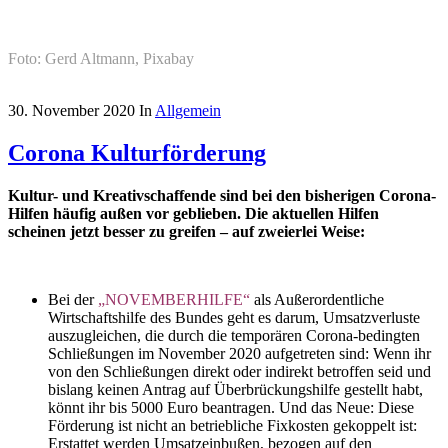
Foto: Gerd Altmann, Pixabay
30. November 2020
In
Allgemein
Corona Kulturförderung
Kultur- und Kreativschaffende sind bei den bisherigen Corona-
Hilfen häufig außen vor geblieben. Die aktuellen Hilfen
scheinen jetzt besser zu greifen – auf zweierlei Weise:
Bei der
„NOVEMBERHILFE“
als Außerordentliche
Wirtschaftshilfe des Bundes geht es darum, Umsatzverluste
auszugleichen, die durch die temporären Corona-bedingten
Schließungen im November 2020 aufgetreten sind: Wenn ihr
von den Schließungen direkt oder indirekt betroffen seid und
bislang keinen Antrag auf Überbrückungshilfe gestellt habt,
könnt ihr bis 5000 Euro beantragen. Und das Neue: Diese
Förderung ist nicht an betriebliche Fixkosten gekoppelt ist:
Erstattet werden Umsatzeinbußen, bezogen auf den