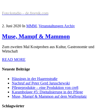
Foto:kstudio – de.freepik.com
2. Juni 2020
In
MMM
,
Veranstaltungen Archiv
Muse, Mampf & Mammon
Zum zweiten Mal Kostproben aus Kultur, Gastronomie und
Wirtschaft
READ MORE
Neueste Beiträge
Häusings in der Haarenstraße
Nachruf auf Peter Gerd Jaruschewski
Pflegeprodukte – eine Produktion von cre8
Karambolage #5: Digitalisierung in der Pflege
Muse, Mampf & Mammon auf dem Waffenplatz
Schlagwörter