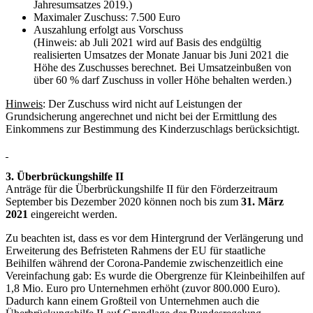
Jahresumsatzes 2019.)
Maximaler Zuschuss: 7.500 Euro
Auszahlung erfolgt aus Vorschuss
(Hinweis: ab Juli 2021 wird auf Basis des endgültig
realisierten Umsatzes der Monate Januar bis Juni 2021 die
Höhe des Zuschusses berechnet. Bei Umsatzeinbußen von
über 60 % darf Zuschuss in voller Höhe behalten werden.)
Hinweis
: Der Zuschuss wird nicht auf Leistungen der
Grundsicherung angerechnet und nicht bei der Ermittlung des
Einkommens zur Bestimmung des Kinderzuschlags berücksichtigt.
3. Überbrückungshilfe II
Anträge für die Überbrückungshilfe II für den Förderzeitraum
September bis Dezember 2020 können noch bis zum
31. März
2021
eingereicht werden.
Zu beachten ist, dass es vor dem Hintergrund der Verlängerung und
Erweiterung des Befristeten Rahmens der EU für staatliche
Beihilfen während der Corona-Pandemie zwischenzeitlich eine
Vereinfachung gab: Es wurde die Obergrenze für Kleinbeihilfen auf
1,8 Mio. Euro pro Unternehmen erhöht (zuvor 800.000 Euro).
Dadurch kann einem Großteil von Unternehmen auch die