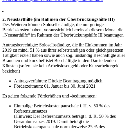
2. Neustarthilfe (im Rahmen der Überbrückungshilfe III)
Des Weiteren können Soloselbständige, die nur geringe
Betriebskosten haben, voraussichtlich bereits ab diesem Monat die
„Neustarthilfe“ im Rahmen der Überbrückungshilfe III beantragen
Antragsberechtigte: Soloselbständige, die ihr Einkommen im Jahr
2019 zu mind. 51 % aus ihrer selbstständigen oder gleichgesetzten
Tätigkeit erzielt haben sowie auch sog. unständig Beschäftigte aller
Branchen und kurz befristet Beschäftigte in den Darstellenden
Künsten (sofern sie kein Arbeitslosengeld oder Kurzarbeitergeld
beziehen)
Antragsverfahren: Direkte Beantragung möglich
Förderzeitraum: 01. Januar bis 30. Juni 2021
Es gelten folgende Förderhöhen und -bedingungen:
Einmalige Betriebskostenpauschale i. H. v. 50 % des
Referenzumsatzes
(Hinweis: Der Referenzumsatz beträgt i. d. R. 50 % des
Gesamtumsatzes 2019. Damit beträgt die
Betriebskostenpauschale normalerweise 25 % des