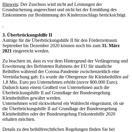
Hinweis
: Der Zuschuss wird nicht auf Leistungen der
Grundsicherung angerechnet und nicht bei der Ermittlung des
Einkommens zur Bestimmung des Kinderzuschlags berücksichtigt.
3. Überbrückungshilfe II
Anträge für die Überbrückungshilfe II für den Förderzeitraum
September bis Dezember 2020 können noch bis zum
31. März
2021
eingereicht werden.
Zu beachten ist, dass es vor dem Hintergrund der Verlängerung und
Erweiterung des Befristeten Rahmens der EU für staatliche
Beihilfen während der Corona-Pandemie zwischenzeitlich eine
Vereinfachung gab: Es wurde die Obergrenze für Kleinbeihilfen auf
1,8 Mio. Euro pro Unternehmen erhöht (zuvor 800.000 Euro).
Dadurch kann einem Großteil von Unternehmen auch die
Überbrückungshilfe II auf Grundlage der Bundesregelung
Kleinbeihilfen gewährt werden.
Unternehmen wird rückwirkend ein Wahlrecht eingeräumt, ob sie
die Überbrückungshilfe II auf Grundlage der Bundesregelung
Kleinbeihilfen oder der Bundesregelung Fixkostenhilfe 2020
erhalten möchten.
Details zu den beihilferechtlichen Regelungen finden Sie bei