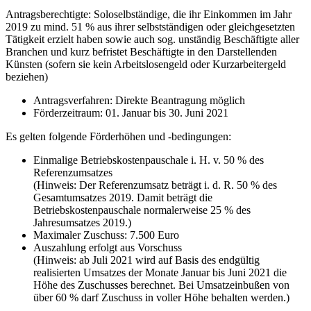
Antragsberechtigte: Soloselbständige, die ihr Einkommen im Jahr
2019 zu mind. 51 % aus ihrer selbstständigen oder gleichgesetzten
Tätigkeit erzielt haben sowie auch sog. unständig Beschäftigte aller
Branchen und kurz befristet Beschäftigte in den Darstellenden
Künsten (sofern sie kein Arbeitslosengeld oder Kurzarbeitergeld
beziehen)
Antragsverfahren: Direkte Beantragung möglich
Förderzeitraum: 01. Januar bis 30. Juni 2021
Es gelten folgende Förderhöhen und -bedingungen:
Einmalige Betriebskostenpauschale i. H. v. 50 % des
Referenzumsatzes
(Hinweis: Der Referenzumsatz beträgt i. d. R. 50 % des
Gesamtumsatzes 2019. Damit beträgt die
Betriebskostenpauschale normalerweise 25 % des
Jahresumsatzes 2019.)
Maximaler Zuschuss: 7.500 Euro
Auszahlung erfolgt aus Vorschuss
(Hinweis: ab Juli 2021 wird auf Basis des endgültig
realisierten Umsatzes der Monate Januar bis Juni 2021 die
Höhe des Zuschusses berechnet. Bei Umsatzeinbußen von
über 60 % darf Zuschuss in voller Höhe behalten werden.)