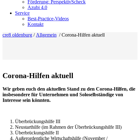
Förderung: PerspektivScheck
Azubi 4.0
Service
Best-Practice-Videos
Kontakt
cre8 oldenburg
/
Allgemein
/
Corona-Hilfen aktuell
Corona-Hilfen aktuell
Wir geben euch den aktuellen Stand zu den Corona-Hilfen, die
insbesondere für Unternehmen und Soloselbständige von
Interesse sein könnten.
Überbrückungshilfe III
Neustarthilfe (im Rahmen der Überbrückungshilfe III)
Überbrückungshilfe II
Außerordentliche Wirtschaftshilfe (November /