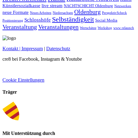
Künstlersozialkasse
live stream
NACHTSCHICHT Oldenburg
Netzwerken
Oldenburg
neue Formate
Neues Arbeiten
Niedersachsen
PerspektivScheck
Selbständigkeit
Schlosshöfe
Social Media
Positionierung
Veranstaltung
Veranstaltungen
Wertschätze
Workshop
www relaunch
Kontakt
| Impressum
|
Datenschutz
cre8 bei Facebook, Instagram & Youtube
Cookie Einstellungen
Träger
Mit Unterstützung durch