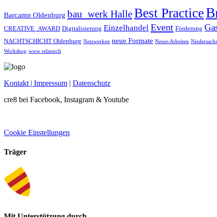
B
Best Practice
bau_werk Halle
Barcamp Oldenburg
Event
Ga
Einzelhandel
CREATIVE_AWARD
Digitalisierung
Förderung
neue Formate
NACHTSCHICHT Oldenburg
Netzwerken
Neues Arbeiten
Niedersach
Workshop
www relaunch
Kontakt
| Impressum
|
Datenschutz
cre8 bei Facebook, Instagram & Youtube
Cookie Einstellungen
Träger
Mit Unterstützung durch