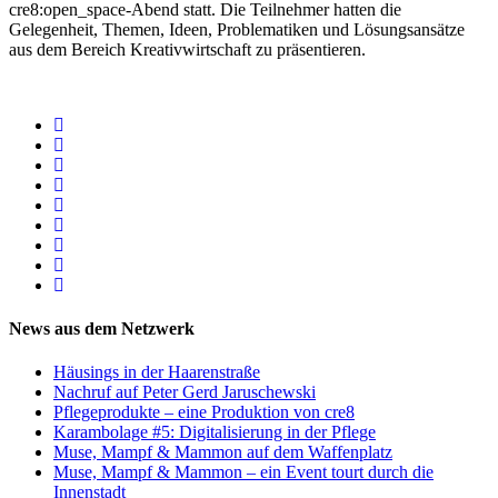
cre8:open_space-Abend statt. Die Teilnehmer hatten die
Gelegenheit, Themen, Ideen, Problematiken und Lösungsansätze
aus dem Bereich Kreativwirtschaft zu präsentieren.
News aus dem Netzwerk
Häusings in der Haarenstraße
Nachruf auf Peter Gerd Jaruschewski
Pflegeprodukte – eine Produktion von cre8
Karambolage #5: Digitalisierung in der Pflege
Muse, Mampf & Mammon auf dem Waffenplatz
Muse, Mampf & Mammon – ein Event tourt durch die
Innenstadt