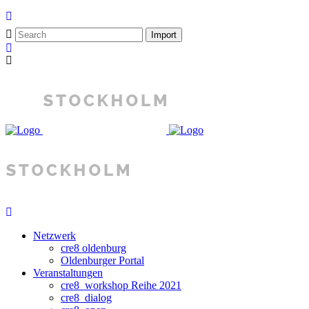
Netzwerk
cre8 oldenburg
Oldenburger Portal
Veranstaltungen
cre8_workshop Reihe 2021
cre8_dialog