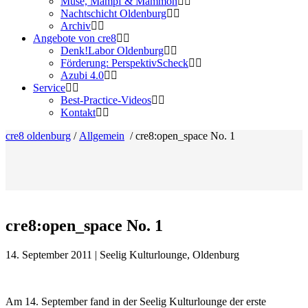
Muse, Mampf & Mammon
Nachtschicht Oldenburg
Archiv
Angebote von cre8
Denk!Labor Oldenburg
Förderung: PerspektivScheck
Azubi 4.0
Service
Best-Practice-Videos
Kontakt
cre8 oldenburg
/
Allgemein
/
cre8:open_space No. 1
cre8:open_space No. 1
14. September 2011 | Seelig Kulturlounge, Oldenburg
Am 14. September fand in der Seelig Kulturlounge der erste