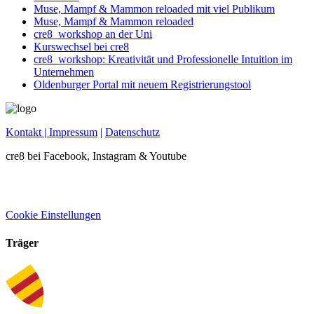
Muse, Mampf & Mammon reloaded mit viel Publikum
Muse, Mampf & Mammon reloaded
cre8_workshop an der Uni
Kurswechsel bei cre8
cre8_workshop: Kreativität und Professionelle Intuition im
Unternehmen
Oldenburger Portal mit neuem Registrierungstool
Kontakt
| Impressum
|
Datenschutz
cre8 bei Facebook, Instagram & Youtube
Cookie Einstellungen
Träger