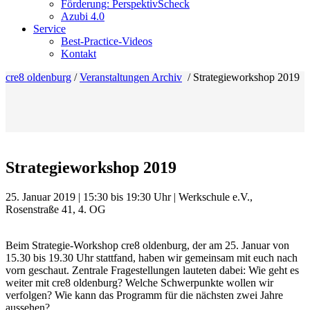
Förderung: PerspektivScheck
Azubi 4.0
Service
Best-Practice-Videos
Kontakt
cre8 oldenburg
/
Veranstaltungen Archiv
/
Strategieworkshop 2019
Strategieworkshop 2019
25. Januar 2019 | 15:30 bis 19:30 Uhr | Werkschule e.V.,
Rosenstraße 41, 4. OG
Beim Strategie-Workshop cre8 oldenburg, der am 25. Januar von
15.30 bis 19.30 Uhr stattfand, haben wir gemeinsam mit euch nach
vorn geschaut. Zentrale Fragestellungen lauteten dabei: Wie geht es
weiter mit cre8 oldenburg? Welche Schwerpunkte wollen wir
verfolgen? Wie kann das Programm für die nächsten zwei Jahre
aussehen?