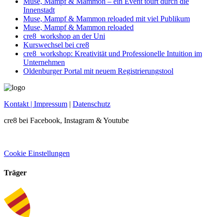
Muse, Mampf & Mammon – ein Event tourt durch die
Innenstadt
Muse, Mampf & Mammon reloaded mit viel Publikum
Muse, Mampf & Mammon reloaded
cre8_workshop an der Uni
Kurswechsel bei cre8
cre8_workshop: Kreativität und Professionelle Intuition im
Unternehmen
Oldenburger Portal mit neuem Registrierungstool
Kontakt
| Impressum
|
Datenschutz
cre8 bei Facebook, Instagram & Youtube
Cookie Einstellungen
Träger