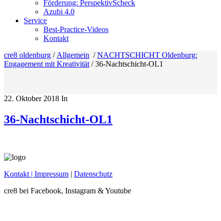
Förderung: PerspektivScheck
Azubi 4.0
Service
Best-Practice-Videos
Kontakt
cre8 oldenburg
/
Allgemein
/
NACHTSCHICHT Oldenburg:
Engagement mit Kreativität
/
36-Nachtschicht-OL1
22. Oktober 2018
In
36-Nachtschicht-OL1
Kontakt
| Impressum
|
Datenschutz
cre8 bei Facebook, Instagram & Youtube