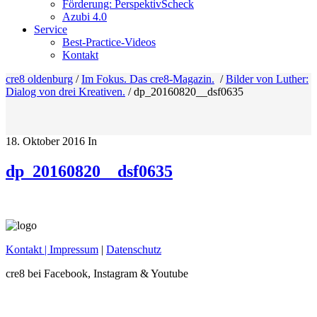
Förderung: PerspektivScheck
Azubi 4.0
Service
Best-Practice-Videos
Kontakt
cre8 oldenburg
/
Im Fokus. Das cre8-Magazin.
/
Bilder von Luther:
Dialog von drei Kreativen.
/
dp_20160820__dsf0635
18. Oktober 2016
In
dp_20160820__dsf0635
Kontakt
| Impressum
|
Datenschutz
cre8 bei Facebook, Instagram & Youtube