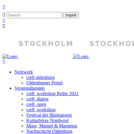
Netzwerk
cre8 oldenburg
Oldenburger Portal
Veranstaltungen
cre8_workshop Reihe 2021
cre8_dialog
cre8_open
cre8_workshop
Festival der Illustratoren
Kulturbörse Nordwest
Muse, Mampf & Mammon
Nachtschicht Oldenburg