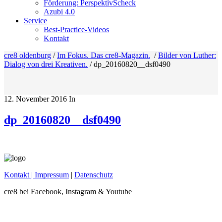
Förderung: PerspektivScheck
Azubi 4.0
Service
Best-Practice-Videos
Kontakt
cre8 oldenburg
/
Im Fokus. Das cre8-Magazin.
/
Bilder von Luther:
Dialog von drei Kreativen.
/
dp_20160820__dsf0490
12. November 2016
In
dp_20160820__dsf0490
Kontakt
| Impressum
|
Datenschutz
cre8 bei Facebook, Instagram & Youtube