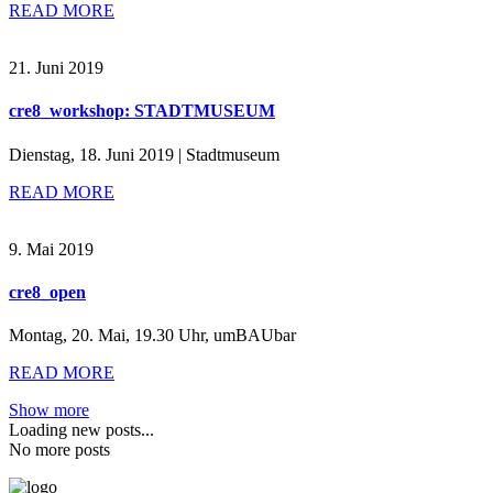
READ MORE
21. Juni 2019
cre8_workshop: STADTMUSEUM
Dienstag, 18. Juni 2019 | Stadtmuseum
READ MORE
9. Mai 2019
cre8_open
Montag, 20. Mai
,
19.30 Uhr
,
umBAUbar
READ MORE
Show more
Loading new posts...
No more posts