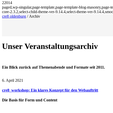
22014
paged,wp-singular,page-template,page-template-blog-masonry,page-
core-2.3.2,select-child-theme-ver-9.14.4,select-theme-ver-9.14.4,s
cre8 oldenburg
/
Archiv
Unser Veranstaltungsarchiv
Ein Blick zurück auf Themenabende und Formate seit 2011.
6. April 2021
cre8_workshop: Ein klares Konzept für den Webauftritt
Die Basis für Form und Content