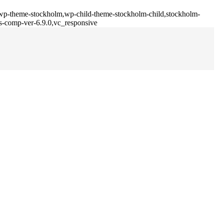
,wp-theme-stockholm,wp-child-theme-stockholm-child,stockholm-
js-comp-ver-6.9.0,vc_responsive