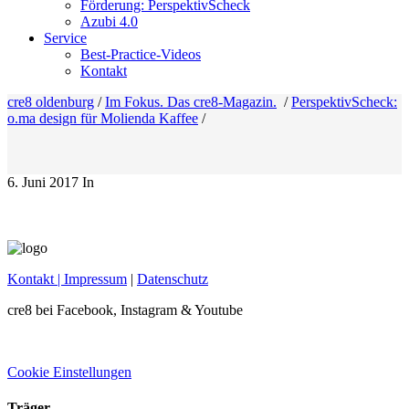
Förderung: PerspektivScheck
Azubi 4.0
Service
Best-Practice-Videos
Kontakt
cre8 oldenburg
/
Im Fokus. Das cre8-Magazin.
/
PerspektivScheck:
o.ma design für Molienda Kaffee
/
6. Juni 2017
In
Kontakt
| Impressum
|
Datenschutz
cre8 bei Facebook, Instagram & Youtube
Cookie Einstellungen
Träger