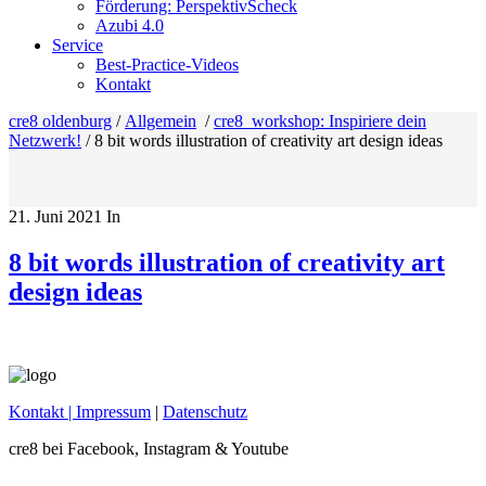
Förderung: PerspektivScheck
Azubi 4.0
Service
Best-Practice-Videos
Kontakt
cre8 oldenburg
/
Allgemein
/
cre8_workshop: Inspiriere dein
Netzwerk!
/
8 bit words illustration of creativity art design ideas
21. Juni 2021
In
8 bit words illustration of creativity art
design ideas
Kontakt
| Impressum
|
Datenschutz
cre8 bei Facebook, Instagram & Youtube