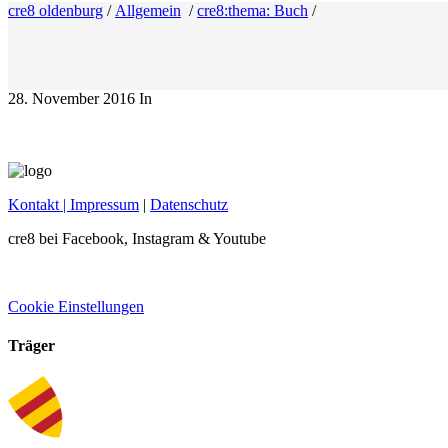
cre8 oldenburg
/
Allgemein
/
cre8:thema: Buch
/
28. November 2016
In
Kontakt
| Impressum
|
Datenschutz
cre8 bei Facebook, Instagram & Youtube
Cookie Einstellungen
Träger