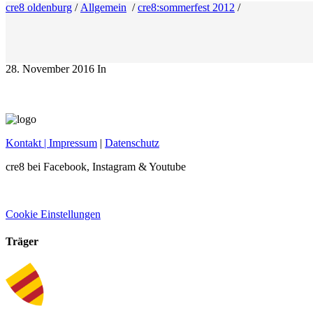
cre8 oldenburg
/
Allgemein
/
cre8:sommerfest 2012
/
28. November 2016
In
Kontakt
| Impressum
|
Datenschutz
cre8 bei Facebook, Instagram & Youtube
Cookie Einstellungen
Träger