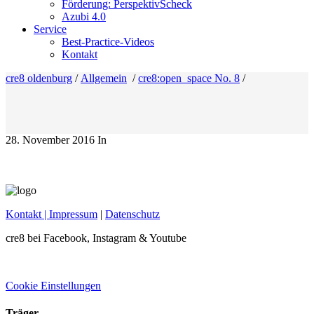
Förderung: PerspektivScheck
Azubi 4.0
Service
Best-Practice-Videos
Kontakt
cre8 oldenburg
/
Allgemein
/
cre8:open_space No. 8
/
28. November 2016
In
Kontakt
| Impressum
|
Datenschutz
cre8 bei Facebook, Instagram & Youtube
Cookie Einstellungen
Träger