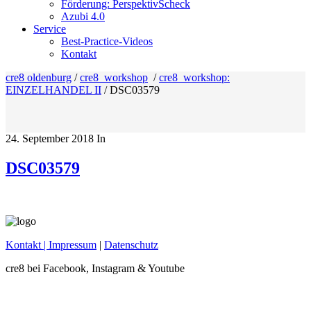
Förderung: PerspektivScheck
Azubi 4.0
Service
Best-Practice-Videos
Kontakt
cre8 oldenburg
/
cre8_workshop
/
cre8_workshop:
EINZELHANDEL II
/
DSC03579
24. September 2018
In
DSC03579
Kontakt
| Impressum
|
Datenschutz
cre8 bei Facebook, Instagram & Youtube