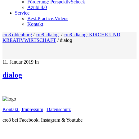
Förderung: PerspektivScheck
Azubi 4.0
Service
Best-Practice-Videos
Kontakt
cre8 oldenburg
/
cre8_dialog
/
cre8_dialog: KIRCHE UND
KREATIVWIRTSCHAFT
/
dialog
11. Januar 2019
In
dialog
Kontakt
| Impressum
|
Datenschutz
cre8 bei Facebook, Instagram & Youtube