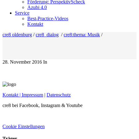
Förderung: PerspektivScheck
Azubi 4.0
Service
Best-Practice-Videos
Kontakt
cre8 oldenburg
/
cre8_dialog
/
cre8:thema: Musik
/
28. November 2016
In
Kontakt
| Impressum
|
Datenschutz
cre8 bei Facebook, Instagram & Youtube
Cookie Einstellungen
Träger