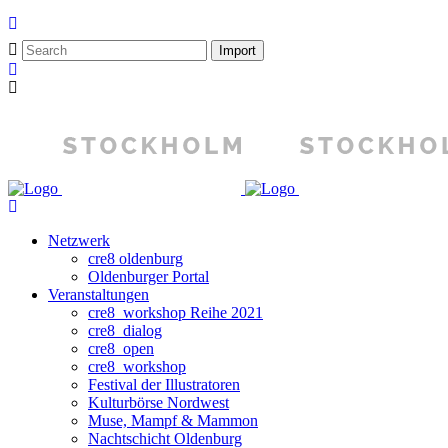
Netzwerk
cre8 oldenburg
Oldenburger Portal
Veranstaltungen
cre8_workshop Reihe 2021
cre8_dialog
cre8_open
cre8_workshop
Festival der Illustratoren
Kulturbörse Nordwest
Muse, Mampf & Mammon
Nachtschicht Oldenburg