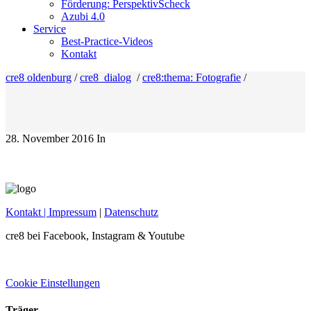
Förderung: PerspektivScheck
Azubi 4.0
Service
Best-Practice-Videos
Kontakt
cre8 oldenburg
/
cre8_dialog
/
cre8:thema: Fotografie
/
28. November 2016
In
Kontakt
| Impressum
|
Datenschutz
cre8 bei Facebook, Instagram & Youtube
Cookie Einstellungen
Träger