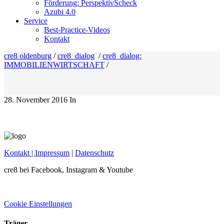
Förderung: PerspektivScheck
Azubi 4.0
Service
Best-Practice-Videos
Kontakt
cre8 oldenburg
/
cre8_dialog
/
cre8_dialog:
IMMOBILIENWIRTSCHAFT
/
28. November 2016
In
Kontakt
| Impressum
|
Datenschutz
cre8 bei Facebook, Instagram & Youtube
Cookie Einstellungen
Träger