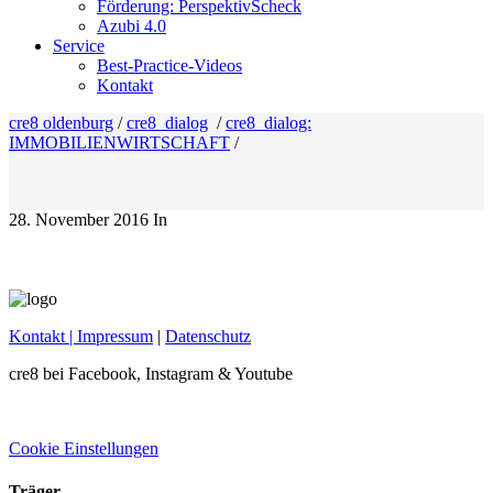
Förderung: PerspektivScheck
Azubi 4.0
Service
Best-Practice-Videos
Kontakt
cre8 oldenburg
/
cre8_dialog
/
cre8_dialog:
IMMOBILIENWIRTSCHAFT
/
28. November 2016
In
Kontakt
| Impressum
|
Datenschutz
cre8 bei Facebook, Instagram & Youtube
Cookie Einstellungen
Träger