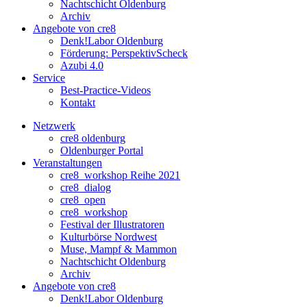
Nachtschicht Oldenburg
Archiv
Angebote von cre8
Denk!Labor Oldenburg
Förderung: PerspektivScheck
Azubi 4.0
Service
Best-Practice-Videos
Kontakt
Netzwerk
cre8 oldenburg
Oldenburger Portal
Veranstaltungen
cre8_workshop Reihe 2021
cre8_dialog
cre8_open
cre8_workshop
Festival der Illustratoren
Kulturbörse Nordwest
Muse, Mampf & Mammon
Nachtschicht Oldenburg
Archiv
Angebote von cre8
Denk!Labor Oldenburg