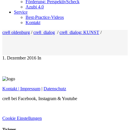
Förderung: PerspektivScheck
Azubi 4.0
Service
Best-Practice-Videos
Kontakt
cre8 oldenburg
/
cre8_dialog
/
cre8_dialog: KUNST
/
1. Dezember 2016
In
Kontakt
| Impressum
|
Datenschutz
cre8 bei Facebook, Instagram & Youtube
Cookie Einstellungen
Träger