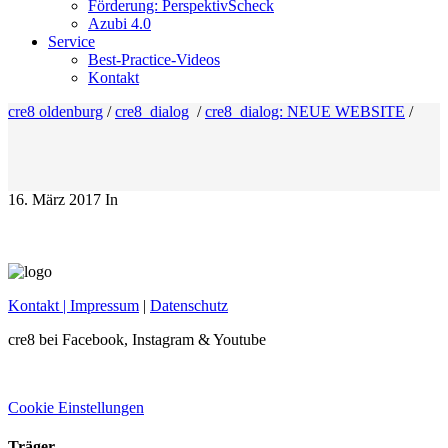
Förderung: PerspektivScheck
Azubi 4.0
Service
Best-Practice-Videos
Kontakt
cre8 oldenburg
/
cre8_dialog
/
cre8_dialog: NEUE WEBSITE
/
16. März 2017
In
Kontakt
| Impressum
|
Datenschutz
cre8 bei Facebook, Instagram & Youtube
Cookie Einstellungen
Träger