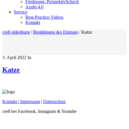
Förderung: PerspektivScheck
Azubi 4.0
Service
Best-Practice-Videos
Kontakt
cre8 oldenburg
/
Bestätigung des Eintrags
/
Katze
3. April 2022
In
Katze
Kontakt
| Impressum
|
Datenschutz
cre8 bei Facebook, Instagram & Youtube