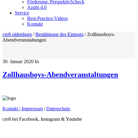
Förderung: PerspektivScheck
Azubi 4.0
Service
Best-Practice-Videos
Kontakt
cre8 oldenburg
/
Bestätigung des Eintrags
/
Zollhausboys-
Abendveranstaltungen
30. Januar 2020
In
Zollhausboys-Abendveranstaltungen
Kontakt
| Impressum
|
Datenschutz
cre8 bei Facebook, Instagram & Youtube