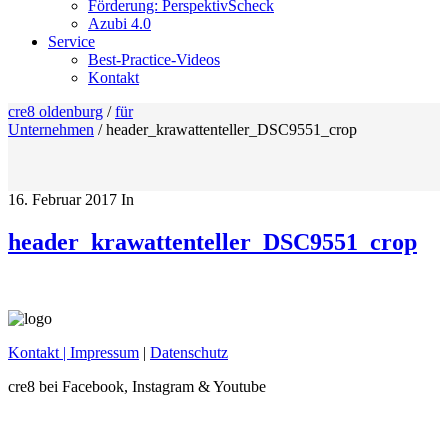
Förderung: PerspektivScheck
Azubi 4.0
Service
Best-Practice-Videos
Kontakt
cre8 oldenburg
/
für
Unternehmen
/
header_krawattenteller_DSC9551_crop
16. Februar 2017
In
header_krawattenteller_DSC9551_crop
Kontakt
| Impressum
|
Datenschutz
cre8 bei Facebook, Instagram & Youtube